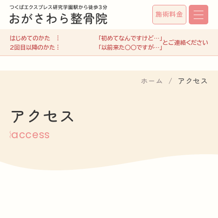
施術料金
はじめてのかた
「初めてなんですけど…」
2回目以降のかた
「以前来た○○ですが…」
ホーム
アクセス
アクセス
access