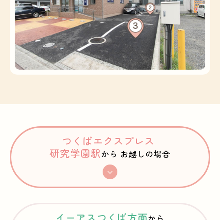
つくばエクスプレス
研究学園駅
から
お越しの場合
イーアスつくば方面
から