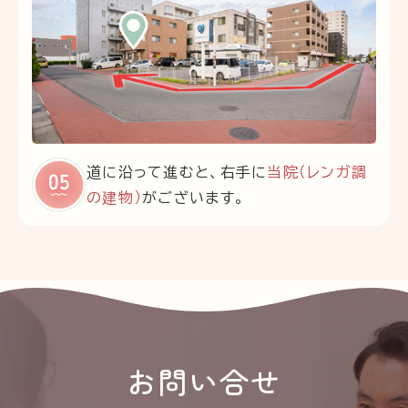
道に沿って進むと、右手に
当院（レンガ調
の建物）
がございます。
お問い合せ