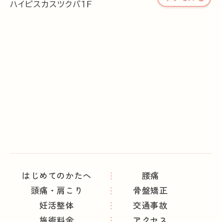
はじめてのかたへ
腰痛
頭痛・肩こり
骨盤矯正
妊活整体
交通事故
施術料金
アクセス