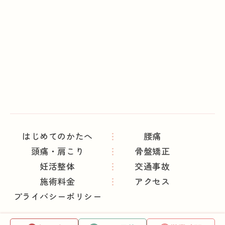
はじめてのかたへ
腰痛
頭痛・肩こり
骨盤矯正
妊活整体
交通事故
施術料金
アクセス
プライバシーポリシー
Copyright ©おがさわら整骨院.All Rights Reserved.