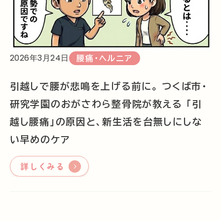
2026年3月24日
腰痛・ヘルニア
引越しで腰が悲鳴を上げる前に。 つくば市・
研究学園のおがさわら整骨院が教える 「引
越し腰痛」の原因と、新生活を台無しにしな
い早めのケア
詳しくみる