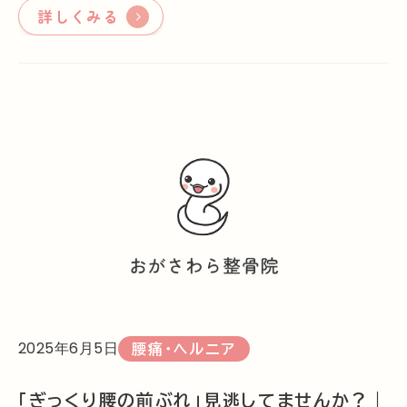
詳しくみる
2025年6月5日
腰痛・ヘルニア
「ぎっくり腰の前ぶれ」見逃してませんか？｜