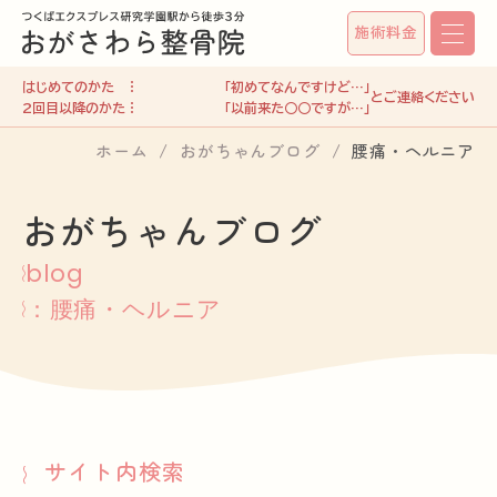
施術料金
はじめてのかた
「初めてなんですけど…」
2回目以降のかた
「以前来た○○ですが…」
ホーム
おがちゃんブログ
腰痛・ヘルニア
おがちゃんブログ
blog
：腰痛・ヘルニア
サイト内検索