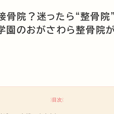
接骨院？迷ったら“整骨院
究学園のおがさわら整骨院
目次