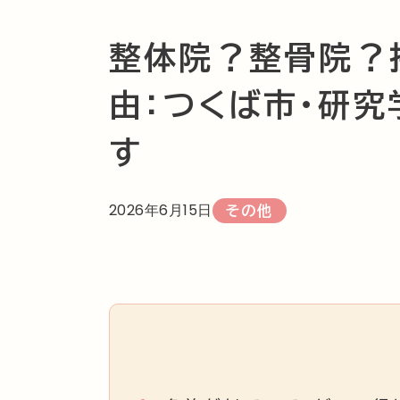
整体院？整骨院？
由：つくば市・研
す
2026年6月15日
その他