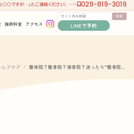
029-819-3019
た○○ですが…」
とご連絡ください
故
施術料金
アクセス
LINEで予約
ゃんブログ
整体院？整骨院？接骨院？迷ったら“整骨院…