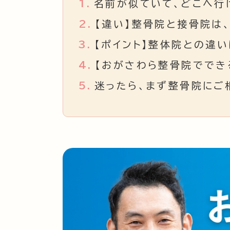
1.
名前が似ていて、どこへ行
2.
【違い】整骨院と接骨院は
3.
【ポイント】整体院との違い
4.
【おがさわら整骨院ででき
5.
迷ったら、まず整骨院にご