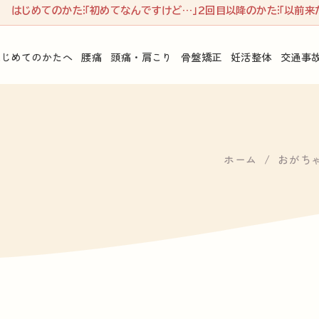
はじめてのかた
「初めてなんですけど…」
2回目以降のかた
「以前来
はじめてのかたへ
腰痛
頭痛・肩こり
骨盤矯正
妊活整体
交通事
ホーム
おがち