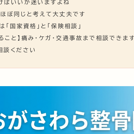
けばいいか迷いますよね
、ほぼ同じと考えて大丈夫です
は「国家資格」と「保険相談」
ること】痛み・ケガ・交通事故まで相談できま
相談ください